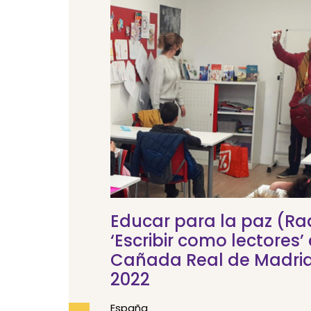
Educar para la paz (Rad
‘Escribir como lectores’ 
Cañada Real de Madrid,
2022
España