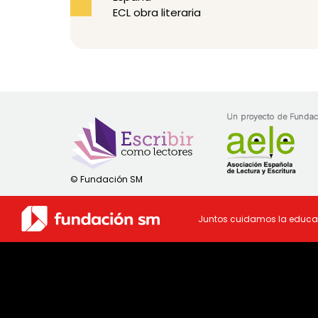
ECL obra literaria
Juntos cuidamos la educa