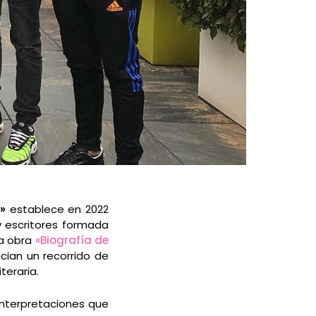
»
establece en 2022
y escritores formada
la obra
«Biografía de
ician un recorrido de
teraria.
interpretaciones que