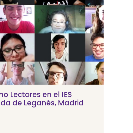
mo Lectores en el IES
uda de Leganés, Madrid