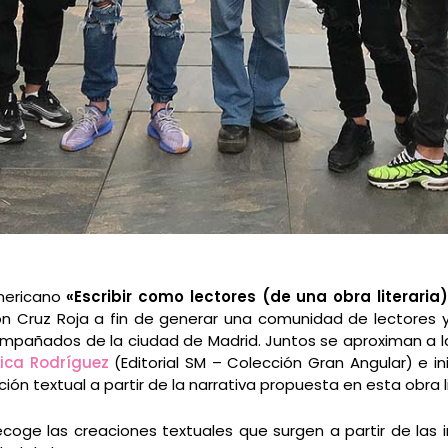
mericano
«Escribir como lectores (de una obra literaria)
n Cruz Roja a fin de generar una comunidad de lectores 
mpañados de la ciudad de Madrid. Juntos se aproximan a 
ica Rodríguez
(Editorial SM – Colección Gran Angular) e in
ón textual a partir de la narrativa propuesta en esta obra li
coge las creaciones textuales que surgen a partir de las 