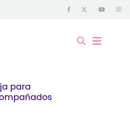
ja para
acompañados