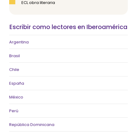
ECL obra literaria
Escribir como lectores en Iberoamérica
Argentina
Brasil
Chile
España
México
Perú
República Dominicana