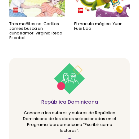
Tres moñitos no. Carlitos
El macuto mágico. Yuan
James busca un
Fuei Liao
cundeamor. Virginia Read
Escobal
República Dominicana
Conoce a los autores y autoras de República
Dominicana de las obras seleccionadas en el
Programa Iberoamericano “Escribir como
lectores”.