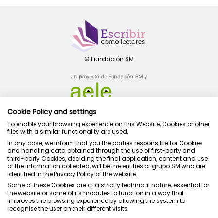
Cookie Policy and settings
To enable your browsing experience on this Website, Cookies or other
Política de privacidad
files with a similar functionality are used.
Condiciones de uso
In any case, we inform that you the parties responsible for Cookies
and handling data obtained through the use of first-party and
Política de cookies
third-party Cookies, deciding the final application, content and use
of the information collected, will be the entities of grupo SM who are
identified in the Privacy Policy of the website.
Some of these Cookies are of a strictly technical nature, essential for
the website or some of its modules to function in a way that
improves the browsing experience by allowing the system to
Juntos cuidamos la educación
recognise the user on their different visits.