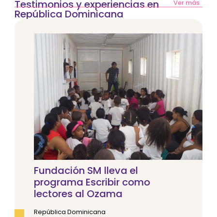
Testimonios y experiencias en
Ver más
República Dominicana
Fundación SM lleva el
programa Escribir como
lectores al Ozama
República Dominicana