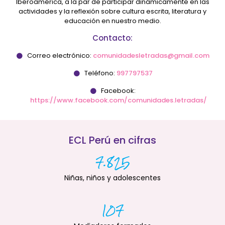
Iberoamérica, a la par de participar dinámicamente en las
actividades y la reflexión sobre cultura escrita, literatura y
educación en nuestro medio.
Contacto:
Correo electrónico:
comunidadesletradas@gmail.com
Teléfono:
997797537
Facebook:
https://www.facebook.com/comunidades.letradas/
ECL Perú en cifras
7.825
Niñas, niños y adolescentes
107