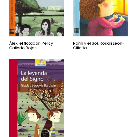
Álex, el flotador. Percy
Romi y el Sol. Rosalí León-
Galindo Rojas
Ciliotta