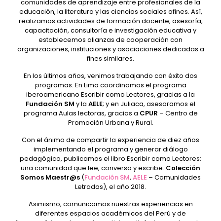
comunidades de aprendizaje entre profesionales de la
educación, la literatura y las ciencias sociales afines. Así,
realizamos actividades de formación docente, asesoría,
capacitación, consultoría e investigación educativa y
establecemos alianzas de cooperación con
organizaciones, instituciones y asociaciones dedicadas a
fines similares.
En los últimos años, venimos trabajando con éxito dos
programas. En Lima coordinamos el programa
iberoamericano Escribir como Lectores, gracias a la
Fundación SM
y la
AELE
; y en Juliaca, asesoramos el
programa Aulas lectoras, gracias a
CPUR
– Centro de
Promoción Urbana y Rural.
Con el ánimo de compartir la experiencia de diez años
implementando el programa y generar diálogo
pedagógico, publicamos el libro Escribir como Lectores:
una comunidad que lee, conversa y escribe.
Colección
Somos Maestr@s
(
Fundación SM
,
AELE
– Comunidades
Letradas), el año 2018.
Asimismo, comunicamos nuestras experiencias en
diferentes espacios académicos del Perú y de