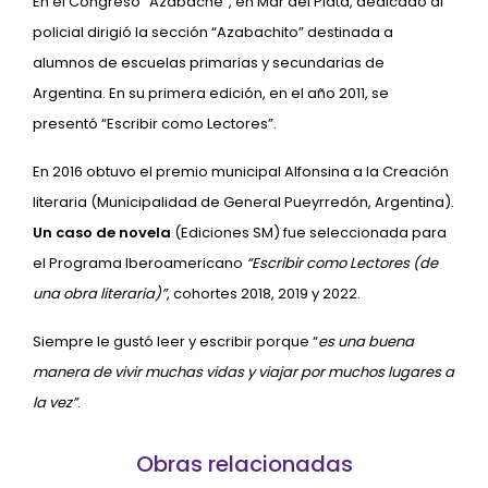
En el Congreso “Azabache”, en Mar del Plata, dedicado al
policial dirigió la sección “Azabachito” destinada a
alumnos de escuelas primarias y secundarias de
Argentina. En su primera edición, en el año 2011, se
presentó “Escribir como Lectores”.
En 2016 obtuvo el premio municipal Alfonsina a la Creación
literaria (Municipalidad de General Pueyrredón, Argentina).
Un caso de novela
(Ediciones SM) fue seleccionada para
el Programa Iberoamericano
“Escribir como Lectores (de
una obra literaria)”
, cohortes 2018, 2019 y 2022.
Siempre le gustó leer y escribir porque “
es una buena
manera de vivir muchas vidas y viajar por muchos lugares a
la vez”
.
Obras relacionadas