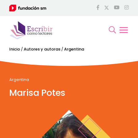
Inicio
/
Autores y autoras
/
Argentina
Argentina
Marisa Potes