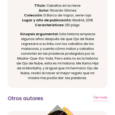
Título:
Caballos en la nieve
Autor:
Ricardo Gómez
Colección:
El Barco de Vapor, serie roja
Lugar y año de publicación:
Madrid, 2018
Características:
251 págs.
Sinopsis argumental:
Esta historia empieza
algunos años después de que Ojo de Nube
regresara a su tribu con los caballos de los
malacosa, y cuenta cómo indios y caballos
convivían en las praderas protegidos por la
Madre-Que-Da-Vida. Pero esta no es la historia
de Ojo de Nube, esta es mi historia. Me llamo Hija
de la Montaña, y al igual que mi hermano Ojo de
Nube, recibí al nacer el mejor regalo que mi
madre me podía dar: las palabras.
Otros autores
Ver más