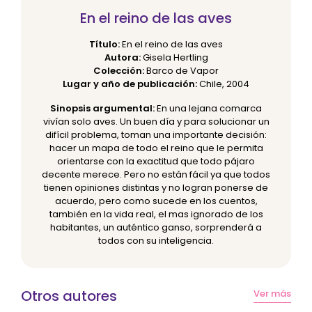
En el reino de las aves
Título:
En el reino de las aves
Autora:
Gisela Hertling
Colección:
Barco de Vapor
Lugar y año de publicación:
Chile, 2004
Sinopsis argumental:
En una lejana comarca
vivían solo aves. Un buen día y para solucionar un
difícil problema, toman una importante decisión:
hacer un mapa de todo el reino que le permita
orientarse con la exactitud que todo pájaro
decente merece. Pero no están fácil ya que todos
tienen opiniones distintas y no logran ponerse de
acuerdo, pero como sucede en los cuentos,
también en la vida real, el mas ignorado de los
habitantes, un auténtico ganso, sorprenderá a
todos con su inteligencia.
Otros autores
Ver más