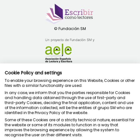
Cookie Policy and settings
Política de privacidad
Condiciones de uso
To enable your browsing experience on this Website, Cookies or other
files with a similar functionality are used.
Política de cookies
In any case, we inform that you the parties responsible for Cookies
and handling data obtained through the use of first-party and
third-party Cookies, deciding the final application, content and use
of the information collected, will be the entities of grupo SM who are
identified in the Privacy Policy of the website.
Some of these Cookies are of a strictly technical nature, essential for
Juntos cuidamos la educación
the website or some of its modules to function in a way that
improves the browsing experience by allowing the system to
recognise the user on their different visits.