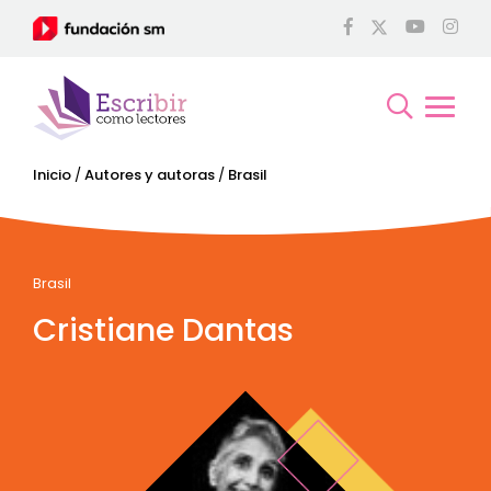
Inicio
/
Autores y autoras
/
Brasil
Brasil
Cristiane Dantas